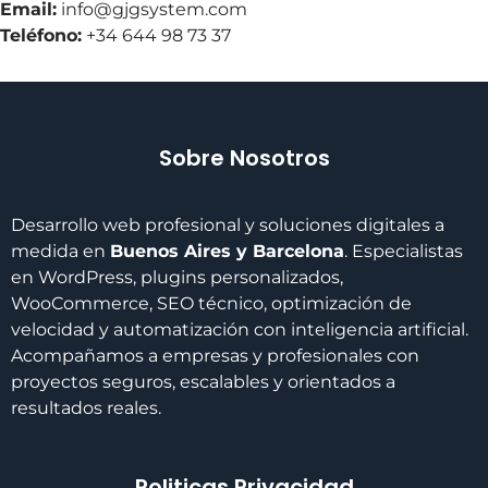
Email:
info@gjgsystem.com
Teléfono:
+34 644 98 73 37
Sobre Nosotros
Desarrollo web profesional y soluciones digitales a
medida en
Buenos Aires y Barcelona
. Especialistas
en WordPress, plugins personalizados,
WooCommerce, SEO técnico, optimización de
velocidad y automatización con inteligencia artificial.
Acompañamos a empresas y profesionales con
proyectos seguros, escalables y orientados a
resultados reales.
Politicas Privacidad