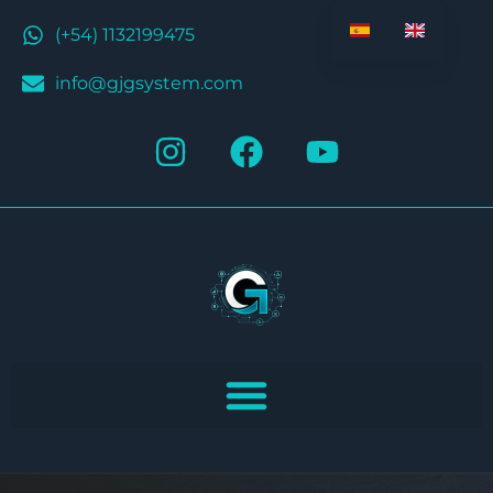
(+54) 1132199475
info@gjgsystem.com