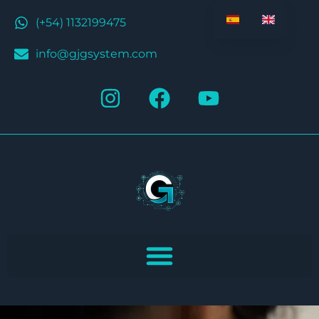
(+54) 1132199475
info@gjgsystem.com