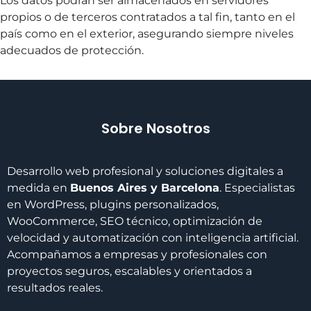
Los datos podrán ser almacenados en servidores
propios o de terceros contratados a tal fin, tanto en el
país como en el exterior, asegurando siempre niveles
adecuados de protección.
Sobre Nosotros
Desarrollo web profesional y soluciones digitales a
medida en
Buenos Aires y Barcelona
. Especialistas
en WordPress, plugins personalizados,
WooCommerce, SEO técnico, optimización de
velocidad y automatización con inteligencia artificial.
Acompañamos a empresas y profesionales con
proyectos seguros, escalables y orientados a
resultados reales.