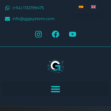
(+54) 1132199475
info@gjgsystem.com